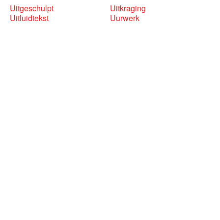
Uitgeschulpt
Uitkraging
Uitluidtekst
Uurwerk