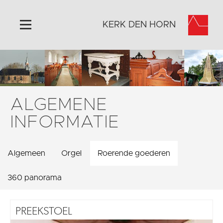
KERK DEN HORN
Home
Algemeen
Historie
ALGEMENE
Omgeving
INFORMATIE
Activiteiten
Verhuur
Algemeen
Orgel
Roerende goederen
Foto's
Doneer
360 panorama
Contact
PREEKSTOEL
Vaktaal